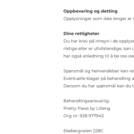
Oppbevaring og sletting
Opplysninger som ikke lenger er n
Dine rettigheter
Du har krav på innsyn i de opplys
riktige eller er ufullstendige, ka
har også anledning til å be oss s
Spørsmål og henvendelser kan ret
Eventuelle klager på behandling a
Dersom du har spørsmål kan du t
Behandlingsansvarlig:
Pretty Paws by Lilleng
Org nr: 928 977943
Ekebergveien 228C