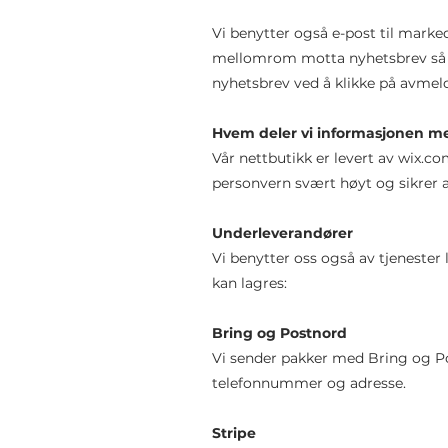
Vi benytter også e-post til mar
mellomrom motta nyhetsbrev så fr
nyhetsbrev ved å klikke på avmeld
Hvem deler vi informasjonen m
Vår nettbutikk er levert av wix.co
personvern svært høyt og sikrer a
Underleverandører
Vi benytter oss også av tjenester
kan lagres:
Bring og Postnord
Vi sender pakker med Bring og Pos
telefonnummer og adresse.
Stripe