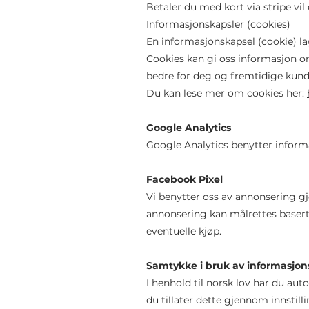
Betaler du med kort via stripe vil
Informasjonskapsler (cookies)
En informasjonskapsel (cookie) la
Cookies kan gi oss informasjon o
bedre for deg og fremtidige kun
Du kan lese mer om cookies her:
Google Analytics
Google Analytics benytter informa
Facebook Pixel
Vi benytter oss av annonsering g
annonsering kan målrettes baser
eventuelle kjøp.
Samtykke i bruk av informasjon
I henhold til norsk lov har du au
du tillater dette gjennom innstilli