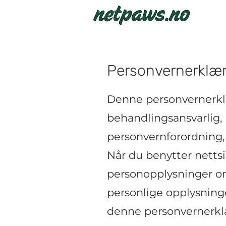
Personvernerklær
Denne personvernerkl
behandlingsansvarlig,
personvernforordning,
Når du benytter nett
personopplysninger om
personlige opplysninge
denne personvernerk