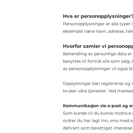
Hva er personopplysninger
Personopplysninger er alle typer 
eksempel være navn, adresse, t
Hvorfor samler vi personop
Behandling av personlige data er
benyttes til formål slik som sal
av personopplysninger vil også bi
Opplysninger kan registreres og l
bruker våre tjenester. Ved marke
Kommunikasjon via e-post og s
Som kunde vil du kunne motta e-po
ordrer du har lagt inn, sms med 
definert som berettiget interesse 