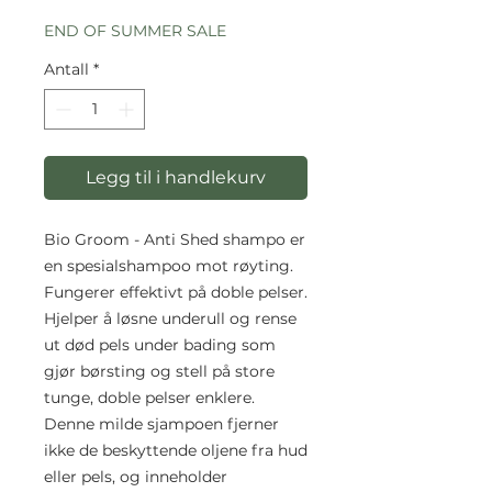
pris
END OF SUMMER SALE
Antall
*
Legg til i handlekurv
Bio Groom - Anti Shed shampo er
en spesialshampoo mot røyting.
Fungerer effektivt på doble pelser.
Hjelper å løsne underull og rense
ut død pels under bading som
gjør børsting og stell på store
tunge, doble pelser enklere.
Denne milde sjampoen fjerner
ikke de beskyttende oljene fra hud
eller pels, og inneholder