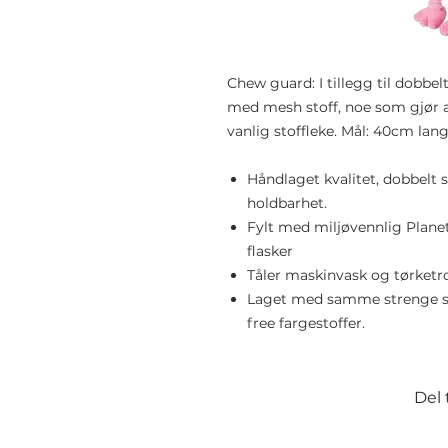
Chew guard: I tillegg til dobbelt 
med mesh stoff, noe som gjør at
vanlig stoffleke. Mål: 40cm lang
Håndlaget kvalitet, dobbelt s
holdbarhet.
Fylt med miljøvennlig PlanetF
flasker
Tåler maskinvask og tørke
Laget med samme strenge st
free fargestoffer.
Del 