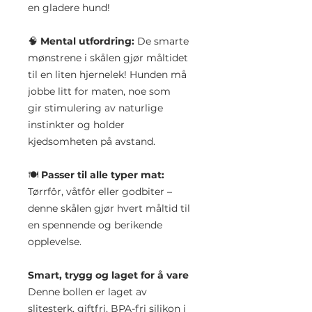
en gladere hund!
🧠
Mental utfordring:
De smarte
mønstrene i skålen gjør måltidet
til en liten hjernelek! Hunden må
jobbe litt for maten, noe som
gir stimulering av naturlige
instinkter og holder
kjedsomheten på avstand.
🍽️
Passer til alle typer mat:
Tørrfôr, våtfôr eller godbiter –
denne skålen gjør hvert måltid til
en spennende og berikende
opplevelse.
Smart, trygg og laget for å vare
Denne bollen er laget av
slitesterk, giftfri, BPA-fri silikon i