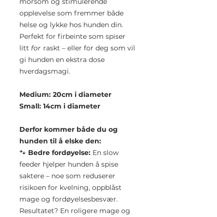
morsom og stimulerende
opplevelse som fremmer både
helse og lykke hos hunden din.
Perfekt for firbeinte som spiser
litt
for
raskt – eller for deg som vil
gi hunden en ekstra dose
hverdagsmagi.
Medium: 20cm i diameter
Small: 14cm i diameter
Derfor kommer både du og
hunden til å elske den:
🐾
Bedre fordøyelse:
En slow
feeder hjelper hunden å spise
saktere – noe som reduserer
risikoen for kvelning, oppblåst
mage og fordøyelsesbesvær.
Resultatet? En roligere mage og