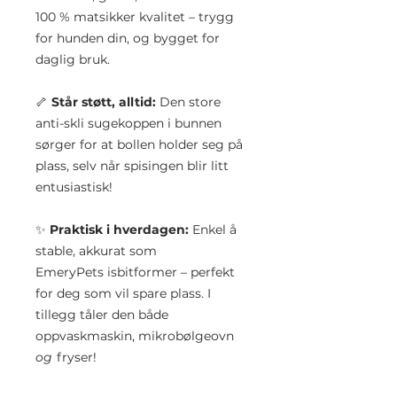
100 % matsikker kvalitet – trygg
for hunden din, og bygget for
daglig bruk.
🦴
Står støtt, alltid:
Den store
anti-skli sugekoppen i bunnen
sørger for at bollen holder seg på
plass, selv når spisingen blir litt
entusiastisk!
✨
Praktisk i hverdagen:
Enkel å
stable, akkurat som
EmeryPets isbitformer – perfekt
for deg som vil spare plass. I
tillegg tåler den både
oppvaskmaskin, mikrobølgeovn
og
fryser!