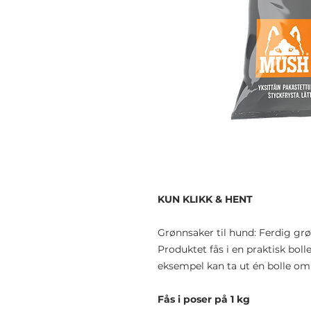
KUN KLIKK & HENT
Grønnsaker til hund: Ferdig g
Produktet fås i en praktisk bolle
eksempel kan ta ut én bolle om 
Fås i poser på 1 kg