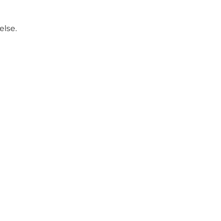
else.