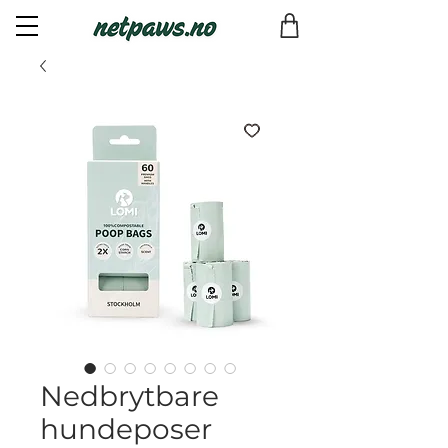
Nedbrytbare
hundeposer