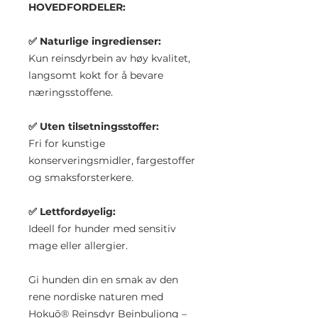
HOVEDFORDELER:
✅ Naturlige ingredienser:
Kun reinsdyrbein av høy kvalitet,
langsomt kokt for å bevare
næringsstoffene.​
✅ Uten tilsetningsstoffer:
Fri for kunstige
konserveringsmidler, fargestoffer
og smaksforsterkere.​
✅ Lettfordøyelig:
Ideell for hunder med sensitiv
mage eller allergier.​
Gi hunden din en smak av den
rene nordiske naturen med
Hokuō® Reinsdyr Beinbuljong –