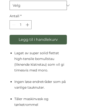
Antall
*
Legg til i handlekurv
Laget av super solid flettet
high-tensile bomullstau
(liknende klatretau) som vil gi
timesvis med moro.
Ingen løse endretråder som på
vanlige tauknuter.
Tåler maskinvask og
tørketrommel