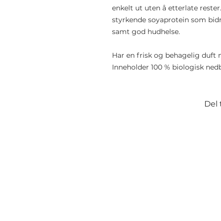
enkelt ut uten å etterlate rest
styrkende soyaprotein som bidrar
samt god hudhelse.
Har en frisk og behagelig duft 
Inneholder 100 % biologisk ned
Del 