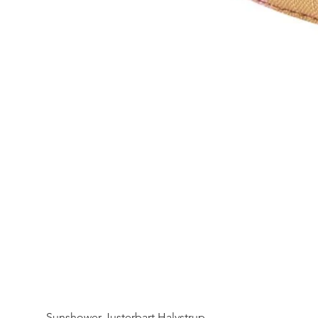
Sunshower Justerbart Halvstrup