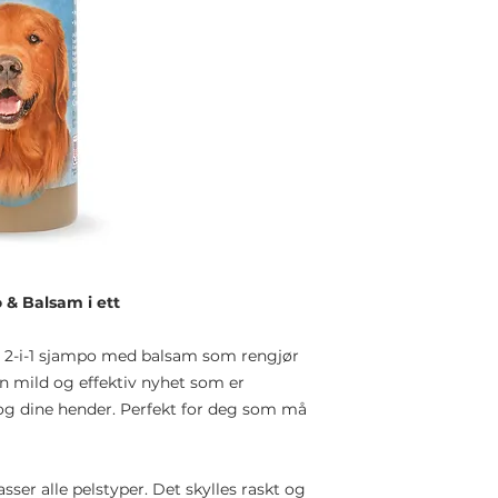
& Balsam i ett
 2-i-1 sjampo med balsam som rengjør
n mild og effektiv nyhet som er
og dine hender. Perfekt for deg som må
asser alle pelstyper. Det skylles raskt og