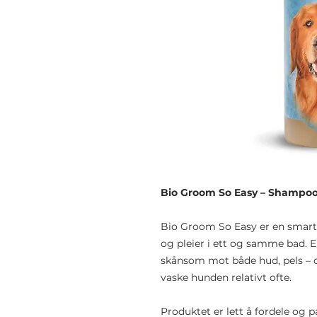
Bio Groom So Easy – Shampoo 
Bio Groom So Easy er en smart
og pleier i ett og samme bad. E
skånsom mot både hud, pels – 
vaske hunden relativt ofte.
Produktet er lett å fordele og p