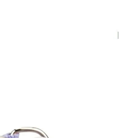
NYHET!