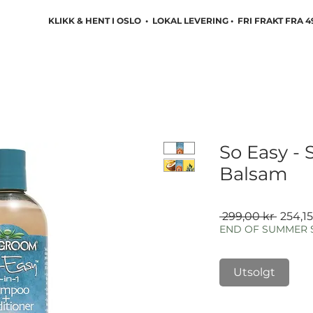
KLIKK & HENT I OSLO • LOKAL LEVERING • FRI FRAKT FRA 4
So Easy -
Balsam
Vanlig
 299,00 kr 
254,15
pris
END OF SUMMER 
Utsolgt