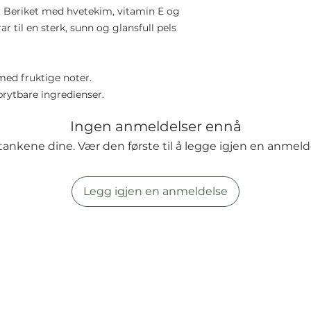
er. Beriket med hvetekim, vitamin E og
 til en sterk, sunn og glansfull pels
med fruktige noter.
brytbare ingredienser.
Ingen anmeldelser ennå
tankene dine. Vær den første til å legge igjen en anmeld
Legg igjen en anmeldelse