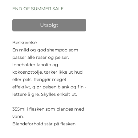
pris
END OF SUMMER SALE
Utsolgt
Beskrivelse
En mild og god shampoo som
passer alle raser og pelser.
Inneholder lanolin og
kokosnøttolje, tørker ikke ut hud
eller pels. Rengjør meget
effektivt, gjør pelsen blank og fin -
lettere å gre. Skylles enkelt ut.
355ml i flasken som blandes med
vann.
Blandeforhold står på flasken.