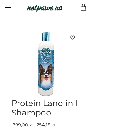
Protein Lanolin l
Shampoo
Vanlig
Salgspris
 299,00 kr 
254,15 kr